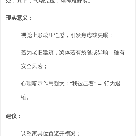
处于其下，气场受压，精神难舒展。
现实意义：
视觉上形成压迫感，引发焦虑或失眠；
若为老旧建筑，梁体若有裂缝或异响，确有
安全风险；
心理暗示作用强大：“我被压着” → 行为退
缩。
建议：
调整家具位置避开横梁；