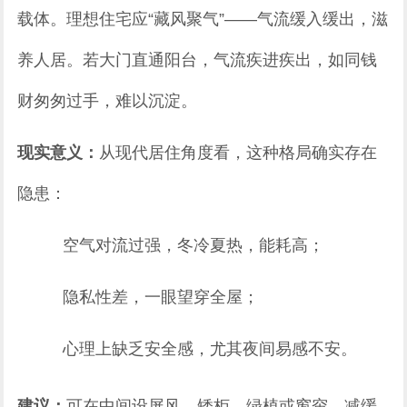
载体。理想住宅应“藏风聚气”——气流缓入缓出，滋
养人居。若大门直通阳台，气流疾进疾出，如同钱
财匆匆过手，难以沉淀。
现实意义：
从现代居住角度看，这种格局确实存在
隐患：
空气对流过强，冬冷夏热，能耗高；
隐私性差，一眼望穿全屋；
心理上缺乏安全感，尤其夜间易感不安。
建议：
可在中间设屏风、矮柜、绿植或窗帘，减缓