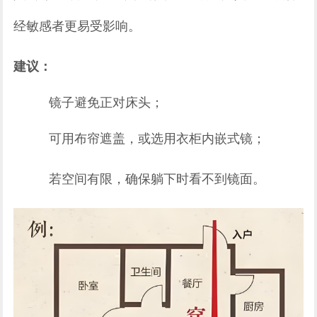
经敏感者更易受影响。
建议：
镜子避免正对床头；
可用布帘遮盖，或选用衣柜内嵌式镜；
若空间有限，确保躺下时看不到镜面。