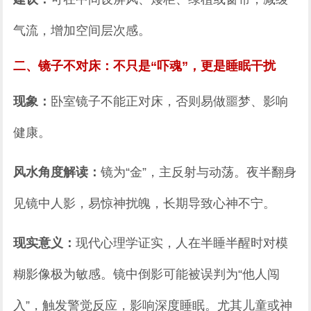
气流，增加空间层次感。
二、镜子不对床：不只是“吓魂”，更是睡眠干扰
现象：
卧室镜子不能正对床，否则易做噩梦、影响
健康。
风水角度解读：
镜为“金”，主反射与动荡。夜半翻身
见镜中人影，易惊神扰魄，长期导致心神不宁。
现实意义：
现代心理学证实，人在半睡半醒时对模
糊影像极为敏感。镜中倒影可能被误判为“他人闯
入”，触发警觉反应，影响深度睡眠。尤其儿童或神