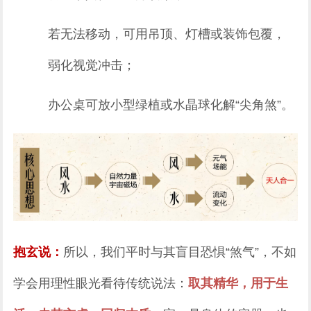
若无法移动，可用吊顶、灯槽或装饰包覆，
弱化视觉冲击；
办公桌可放小型绿植或水晶球化解“尖角煞”。
抱玄说：
所以，我们平时与其盲目恐惧“煞气”，不如
学会用理性眼光看待传统说法：
取其精华，用于生