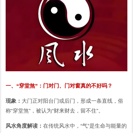
一、“穿堂煞”：门对门、门对窗真的不好吗？
现象：
大门正对阳台门或后门，形成一条直线，俗
称“穿堂煞”，被认为“财来财去，留不住”。
风水角度解读：
在传统风水中，“气”是生命与能量的