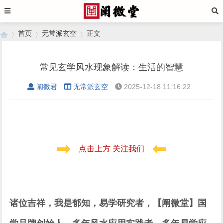
首页
无常派玄空
正文
常见玄学风水现象解读：生活的智慧
›
›
›
阐微君
无常派玄空
2025-12-18 11:16:22
点击上方 关注我们
诸位吉祥，我是郁知，易学研究者，【阐微堂】国