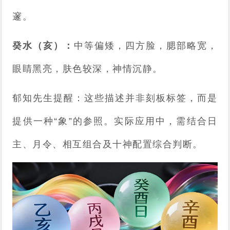
邃。
癸水（亥）：
中等偏矮，四方脸，腮部略宽，
眼睛黑亮，肤色较深，神情沉静。
郁知先生提醒：这些描述并非刻板标签，而是
提供一种“象”的参照。实际应用中，需结合日
主、月令、相互组合及十神配置综合判断。