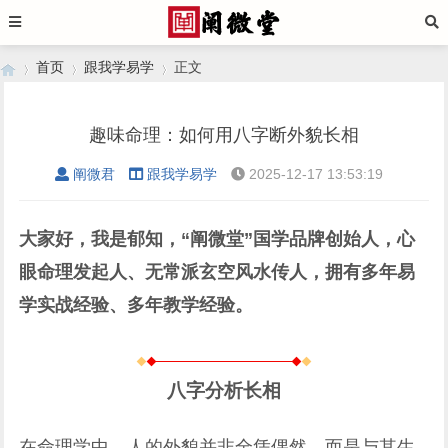
首页
跟我学易学
正文
趣味命理：如何用八字断外貌长相
›
›
›
阐微君
跟我学易学
2025-12-17 13:53:19
大家好，我是郁知，“阐微堂”国学品牌创始人，心
眼命理发起人、无常派玄空风水传人，拥有多年易
学实战经验、多年教学经验。
八字分析长相
在命理学中，人的外貌并非全凭偶然，而是与其生