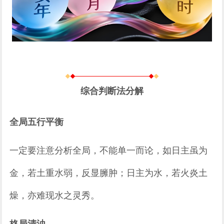
综合判断法分解
全局五行平衡
一定要注意分析全局，不能单一而论，如日主虽为
金，若土重水弱，反显臃肿；日主为水，若火炎土
燥，亦难现水之灵秀。
格局清浊