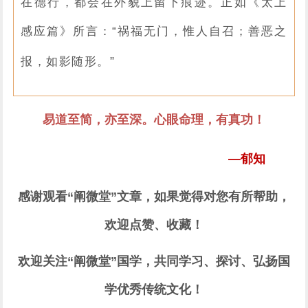
在德行，都会在外貌上留下痕迹。正如《太上
感应篇》所言：“祸福无门，惟人自召；善恶之
”
报，如影随形。
易道至简，亦至深。心眼命理，有真功！
—郁知
感谢观看“阐微堂”文章，如果觉得对您有所帮助，
欢迎点赞、收藏！
欢迎关注“阐微堂”国学，共同学习、探讨、弘扬国
学优秀传统文化！