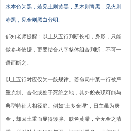
水本色为黑，若见土则黄黑，见木则青黑，见火则
赤黑，见金则黑白分明。
郁知老师提醒：以上从五行判断长相，身形，只能
做参考依据，更要结合八字整体组合判断，不可一
语而断之。
以上五行对应仅为一般规律。若命局中某一行被严
重克制、合化或处于死绝之地，其外貌表现可能与
典型特征大相径庭。例如“土多金埋”，日主虽为庚
金，却因土重而显得矮胖、肤色黄滞，全无金之清