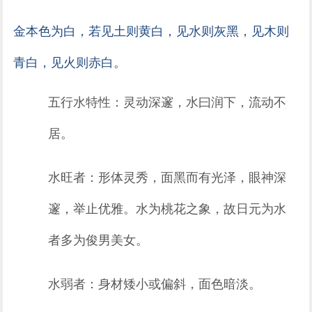
金本色为白，若见土则黄白，见水则灰黑，见木则
青白，见火则赤白。
五行水特性：灵动深邃，水曰润下，流动不
居。
水旺者：形体灵秀，面黑而有光泽，眼神深
邃，举止优雅。水为桃花之象，故日元为水
者多为俊男美女。
水弱者：身材矮小或偏斜，面色暗淡。