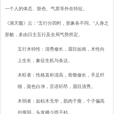
一个人的体态、肤色、气质等外在特征。
《滴天髓》云：“五行分四时，形象各不同。”人身之
形貌，多由日主五行及全局气势所定。
五行木特性：清秀修长，眉目如画，木性向
上生长，象征生机与条达。
木旺者：性格直朴清高，骨骼修长，手足纤
细，面色白净，言语轩昂，眉目清秀。
木弱者：如枯木无华，肌肉干瘦，个子偏高
但瘦弱，头发稀少而干枯。