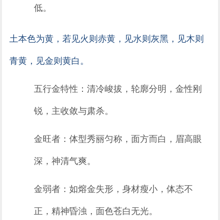
低。
土本色为黄，若见火则赤黄，见水则灰黑，见木则
青黄，见金则黄白。
五行金特性：清冷峻拔，轮廓分明，金性刚
锐，主收敛与肃杀。
金旺者：体型秀丽匀称，面方而白，眉高眼
深，神清气爽。
金弱者：如熔金失形，身材瘦小，体态不
正，精神昏浊，面色苍白无光。