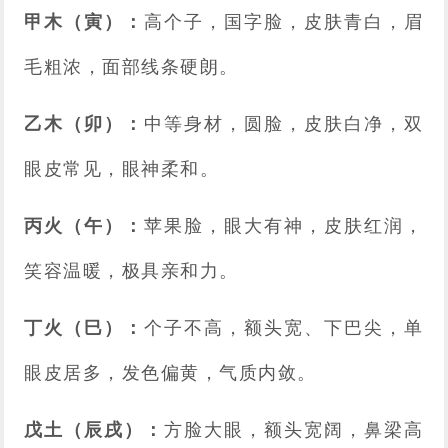
甲木（寅）：
高个子，国字脸，皮肤青白，眉
毛粗浓，面部线条硬朗。
乙木（卯）：
中等身材，圆脸，皮肤白净，双
眼皮常见，眼神柔和。
丙火（午）：
苹果脸，眼大有神，皮肤红润，
笑容温暖，极具亲和力。
丁火（巳）：
个子不高，额头宽、下巴尖，单
眼皮居多，发色偏黄，气质内敛。
戊土（辰戌）：
方脸大眼，额头宽阔，鼻梁高