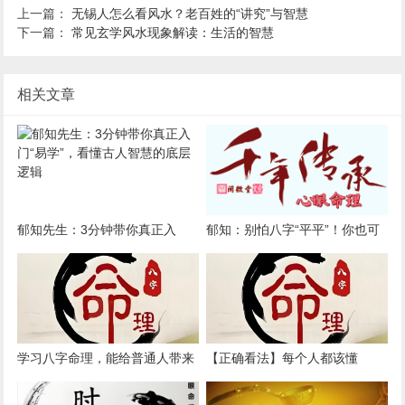
上一篇：
无锡人怎么看风水？老百姓的“讲究”与智慧
下一篇：
常见玄学风水现象解读：生活的智慧
相关文章
郁知先生：3分钟带你真正入
郁知：别怕八字“平平”！你也可
门“易学”，看懂古人智慧的底层
以活出高光人生
逻辑
学习八字命理，能给普通人带来
【正确看法】每个人都该懂
哪些好处？
的“八字说明书”