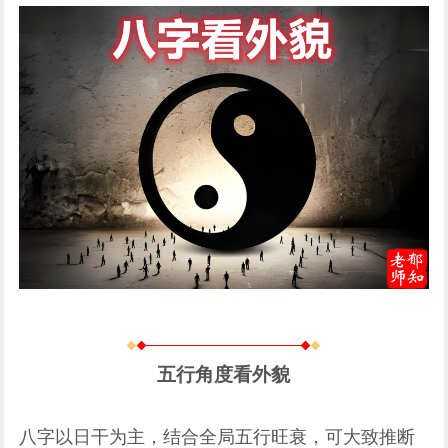
五行角度看外貌
八字以日干为主，结合全局五行旺衰，可大致推断