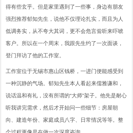
得有些玄乎。但是家里遇到了一些事，身边有朋友
强烈推荐郁知先生，说他不仅理论扎实，而且为人
低调务实，从不夸大其词，更不会危言耸听来吓唬
客户。所以在一个周末，我跟先生约了一次面谈，
登门拜访了他的工作室。
工作室位于无锡市惠山区钱桥，一进门便能感受到
一种沉静的气场。郁知先生本人看起来儒雅谦和，
说话温和有礼，没有所谓的“大师”架子。他先是耐心
听我讲完需求，然后才开始问一些细节：房屋朝
向、建造年份、家庭成员八字、日常情况等等。整
个过程更像是在做一次深度咨询。