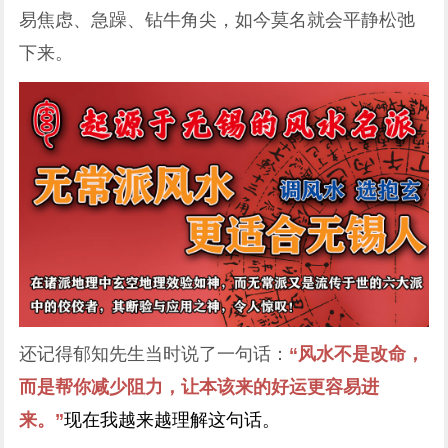
易焦虑、急躁、钻牛角尖，如今莫名就会平静松弛
下来。
还记得郁知先生当时说了一句话：
“风水不是改命，
而是帮你减少阻力，让本该来的好运更容易进
来。”
现在我越来越理解这句话。