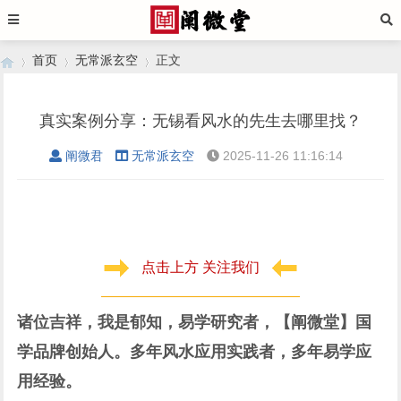
首页
无常派玄空
正文
真实案例分享：无锡看风水的先生去哪里找？
›
›
›
阐微君
无常派玄空
2025-11-26 11:16:14
点击上方 关注我们
诸位吉祥，我是郁知，易学研究者，【阐微堂】国
学品牌创始人。多年风水应用实践者，多年易学应
用经验。