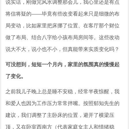
说实话，刚做完风水调整那会儿，我心里还是有点
将信将疑的——毕竟有些改变看起来只是细微的布
局变动，比如家里把床挪了位置、在客厅那个财位
做了布局、结合八字给小孩布局房间等。这些改动
说大不大，说小也不小，但真能带来实质变化吗？
可没想到，短短一个月内，家里的氛围真的慢慢起
了变化。
之前我儿子晚上总是睡不安稳，经常半夜惊醒，我
和爱人也因为工作压力常常拌嘴。按照郁知先生的
建议，我们调整了主卧床的位置，避开了横梁压
顶，又在卧室西南方（代表家庭女主人和情绪稳