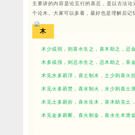
主要讲的内容是论五行的喜忌，是以古法论
个论木。大家可以多看，最好也是理解后记
木
木少或弱，则喜水生之，喜木助之，忌
木多或强，则忌水生之，忌木助之，喜
木见水多易浮，喜土制水，土少则喜火
木见火多易焚，喜水制火，水少则喜土
木见土多易折，喜水生木，喜木助克土
木见金多易断。喜火制金，喜水生木泄