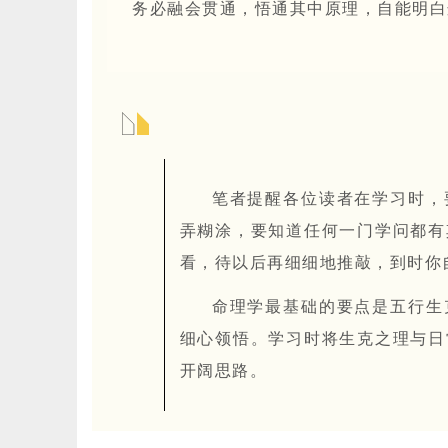
务必融会贯通，悟通其中原理，自能明白
笔者提醒各位读者在学习时，
弄糊涂，要知道任何一门学问都有
看，待以后再细细地推敲，到时你
命理学最基础的要点是五行生
细心领悟。学习时将生克之理与日
开阔思路。