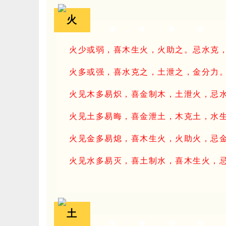
火
火少或弱，喜木生火，火助之。忌水克
火多或强，喜水克之，土泄之，金分力
火见木多易炽，喜金制木，土泄火，忌
火见土多易晦，喜金泄土，木克土，水
火见金多易熄，喜木生火，火助火，忌
火见水多易灭，喜土制水，喜木生火，
土