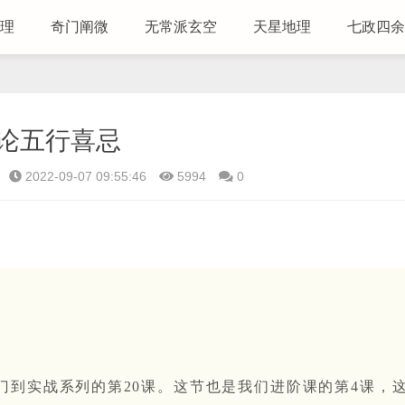
理
奇门阐微
无常派玄空
天星地理
七政四余
论五行喜忌
2022-09-07 09:55:46
5994
0
门到实战系列的第20课。这节也是我们进阶课的第4课，