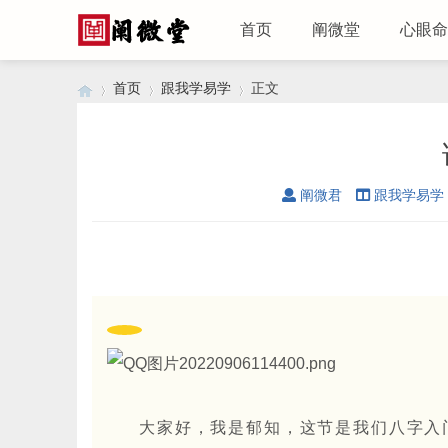
首页
阐微堂
心眼命
首页
跟我学易学
正文
›
›
›
阐微君
跟我学易学
大家好，我是郁知，这节是我们八字入