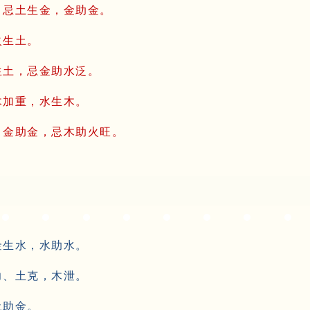
，忌土生金，金助金。
火生土。
生土，忌金助水泛。
木加重，水生木。
，金助金，忌木助火旺。
金生水，水助水。
力、土克，木泄。
土助金。