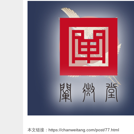
本文链接：
https://chanweitang.com/post/77.html