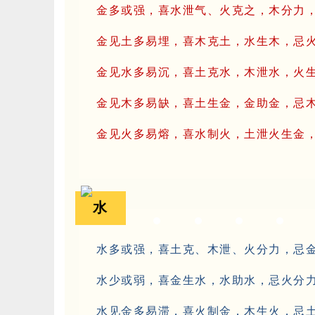
金多或强，喜水泄气、火克之，木分力
金见土多易埋，喜木克土，水生木，忌
金见水多易沉，喜土克水，木泄水，火
金见木多易缺，喜土生金，金助金，忌
金见火多易熔，喜水制火，土泄火生金
水
水多或强，喜土克、木泄、火分力，忌
水少或弱，喜金生水，水助水，忌火分
水见金多易滞，喜火制金，木生火，忌