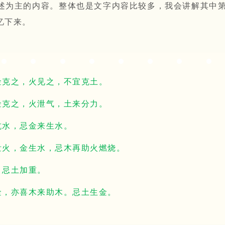
述为主的内容。整体也是文字内容比较多，我会讲解其中
忆下来。
金克之，火见之，不宜克土。
金克之，火泄气，土来分力。
抗水，忌金来生水。
泄火，金生水，忌木再助火燃烧。
，忌土加重。
金，亦喜木来助木。忌土生金。