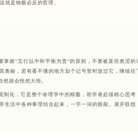
这就是物极必反的哲理。
要掌握“五行以中和平衡为贵”的原则，不要被某些奥涩的
其奥秘，若有看不懂的地方划个记号暂时放过它，继续往
自然就会恍然大悟。
克制化，它是整个命理学中的精髓，初学者必须精心思考
常生活中各种事理结合起来，一字一词的推敲。展开联想