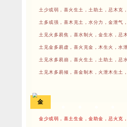
土少或弱，喜火生土，土助土，忌木克
土多或强，喜木克土，水分力，金泄气
土见火多易焦，喜水制火，金生水，忌
土见金多易虚，喜火克金，木生火，水
土见水多易崩，喜火生土，土助土，忌
土见木多易倾，喜金制木，火泄木生土
金
金少或弱，喜土生金，金助金，忌火克