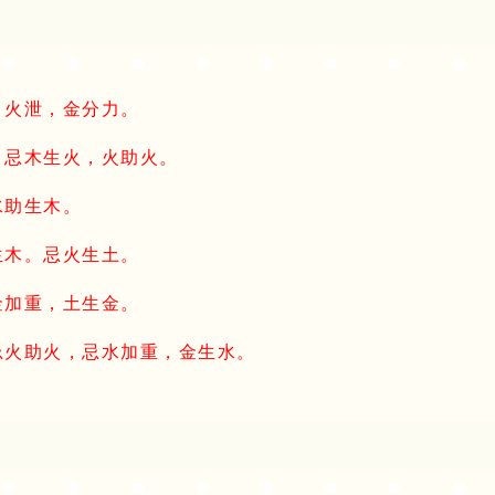
，火泄，金分力。
。忌木生火，火助火。
水助生木。
生木。忌火生土。
金加重，土生金。
忌火助火，忌水加重，金生水。