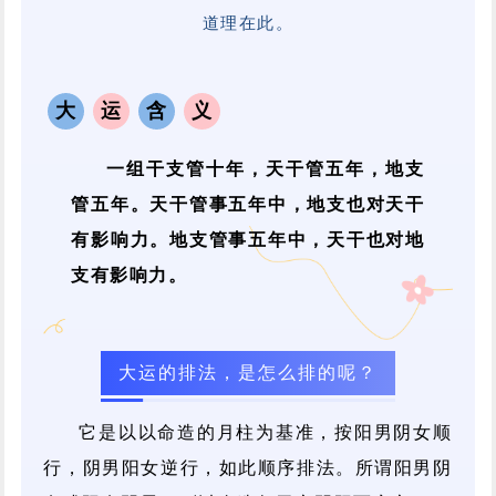
道理在此。
大
运
含
义
一组干支管十年，天干管五年，地支
管五年。天干管事五年中，地支也对天干
有影响力。地支管事五年中，天干也对地
支有影响力。
大运的排法，是怎么排的呢？
它是以以命造的月柱为基准，按阳男阴女顺
行，阴男阳女逆行，如此顺序排法。所谓阳男阴