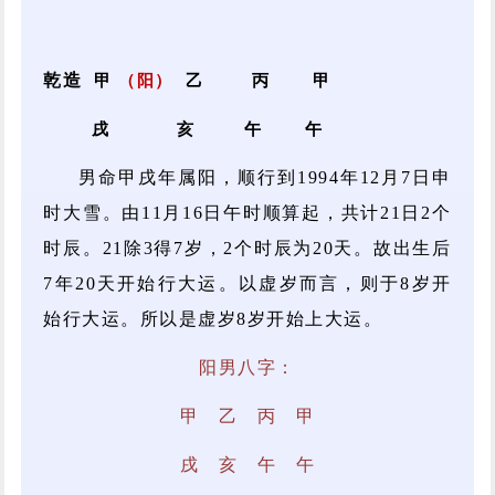
乾造
甲
（阳）
乙 丙 甲
戌 亥 午 午
男命甲戌年属阳，顺行到1994年12月7日申
时大雪。由11月16日午时顺算起，共计21日2个
时辰。21除3得7岁，2个时辰为20天。故出生后
7年20天开始行大运。以虚岁而言，则于8岁开
始行大运。所以是虚岁8岁开始上大运。
阳男八字：
甲 乙 丙 甲
戌 亥 午 午