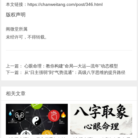
本文链接：
https://chanweitang.com/post/346.html
版权声明
阐微堂所属
未经许可，不得转载。
上一篇：
心眼命理：教你构建“命局—大运—流年”动态模型
下一篇：
从“日主强弱”到“气势流通”：高级八字思维的提升路径
相关文章