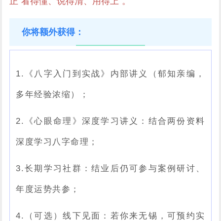
正“看得懂、说得清、用得上”。
你将额外获得：
1.《八字入门到实战》内部讲义（郁知亲编，
多年经验浓缩）；
2.《心眼命理》深度学习讲义：结合两份资料
深度学习八字命理；
3.长期学习社群：结业后仍可参与案例研讨、
年度运势共参；
4.（可选）线下见面：若你来无锡，可预约实