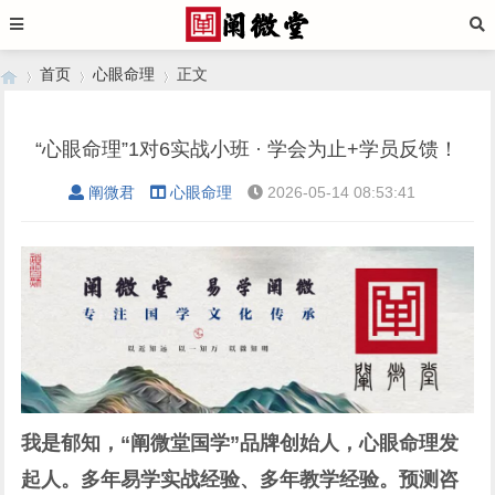
首页
心眼命理
正文
“心眼命理”1对6实战小班 · 学会为止+学员反馈！
›
›
›
阐微君
心眼命理
2026-05-14 08:53:41
我是郁知，“阐微堂国学”品牌创始人，心眼命理发
起人。多年易学实战经验、多年教学经验。预测咨