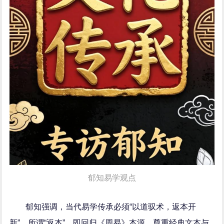
郁知易学观点
郁知强调，当代易学传承必须
“以道驭术，返本开
新”。所谓“返本”，即回归《周易》本源，尊重经典文本与