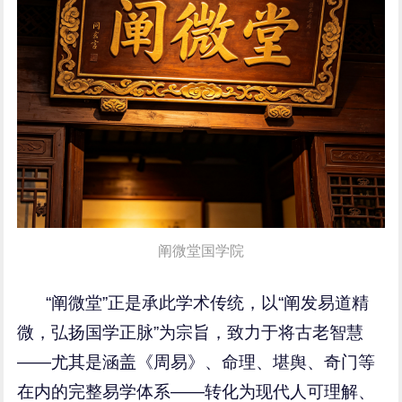
阐微堂国学院
“阐微堂”正是承此学术传统，以“阐发易道精
微，弘扬国学正脉”为宗旨，致力于将古老智慧
——尤其是涵盖《周易》、命理、堪舆、奇门等
在内的完整易学体系——转化为现代人可理解、