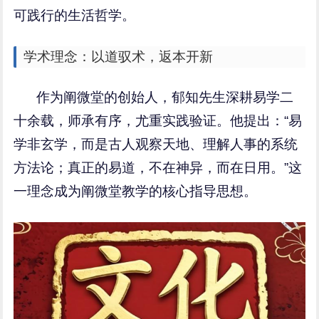
可践行的生活哲学。
学术理念：以道驭术，返本开新
作为阐微堂的创始人，郁知先生深耕易学二
十余载，师承有序，尤重实践验证。他提出：“易
学非玄学，而是古人观察天地、理解人事的系统
方法论；真正的易道，不在神异，而在日用。”这
一理念成为阐微堂教学的核心指导思想。