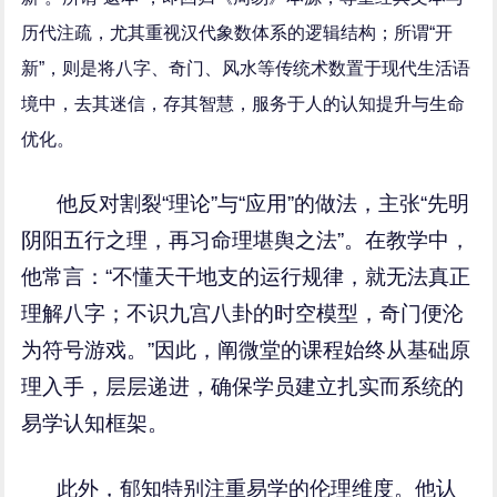
历代注疏，尤其重视汉代象数体系的逻辑结构；所谓“开
新”，则是将八字、奇门、风水等传统术数置于现代生活语
境中，去其迷信，存其智慧，服务于人的认知提升与生命
优化。
他反对割裂“理论”与“应用”的做法，主张“先明
阴阳五行之理，再习命理堪舆之法”。在教学中，
他常言：“不懂天干地支的运行规律，就无法真正
理解八字；不识九宫八卦的时空模型，奇门便沦
为符号游戏。”因此，阐微堂的课程始终从基础原
理入手，层层递进，确保学员建立扎实而系统的
易学认知框架。
此外，郁知特别注重易学的伦理维度。他认