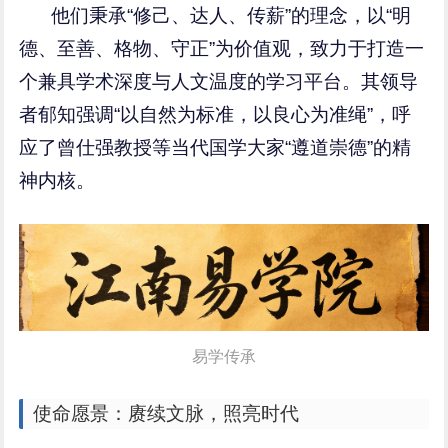
他们秉承“修己、达人、传薪”的理念，以“明
德、至善、格物、守正”为价值观，致力于打造一
个兼具学术深度与人文温度的学习平台。其领导
者郁知强调“以自然为标准，以良心为准绳”，呼
应了曾仕强教授等当代国学大家“遵道崇德”的精
神内核。
易学传承
使命愿景：赓续文脉，照亮时代