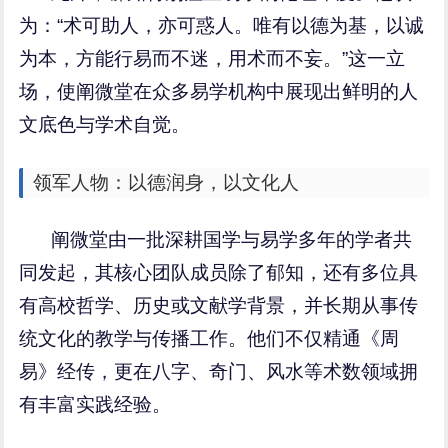
为：“术可助人，亦可惑人。唯有以德为基，以诚
为本，方能行易而不迷，用术而不妄。”这一立
场，使阐微堂在众多易学机构中展现出鲜明的人
文底色与学术自觉。
领军人物：以德润身，以文化人
阐微堂由一批深耕国学与易学多年的学者共
同发起，其核心团队成员除了郁知，还有多位具
有高校哲学、历史或文献学背景，并长期从事传
统文化的教学与传播工作。他们不仅精通《周
易》经传，更在八字、奇门、风水等术数领域拥
有丰富实践经验。