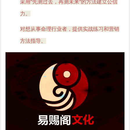
采用"先测过去，再测未来"的方法建立公信
力。
对想从事命理行业者，提供实战练习和营销
方法指导。