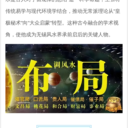
传统易学与现代环境学结合，推动无常派理论从"皇
极秘术"向"大众启蒙"转型。这种古今融合的学术视
角，使他成为无锡风水界承前启后的关键人物。