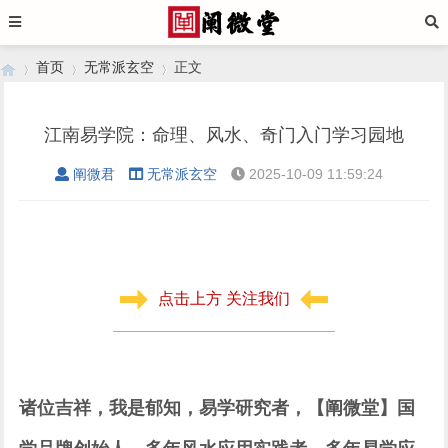
首页
无常派玄空
正文
江南易学院：命理、风水、奇门入门学习园地
›
›
›
阐微君
无常派玄空
2025-10-09 11:59:24
点击上方 关注我们
诸位吉祥，我是郁知，易学研究者，【阐微堂】国