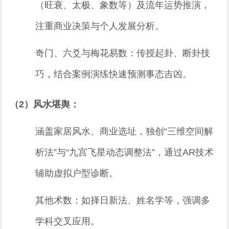
（旺衰、太极、象数等）及流年运势推演，
注重商业决策与个人发展分析。
奇门、六爻与梅花易数：传授起卦、断卦技
巧，结合案例演练快速预测事态吉凶。
（2）风水堪舆：
涵盖家居风水、商业选址，独创“三维空间解
析法”与“九宫飞星动态调整法”，通过AR技术
辅助虚拟户型诊断。
其他术数：如择日新法、姓名学等，强调多
学科交叉应用。