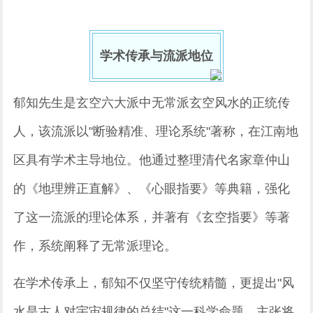
学术传承与流派地位
郁知先生是玄空六大派中无常派玄空风水的正统传
人，该流派以"断验精准、理论系统"著称，在江南地
区具有学术主导地位。他通过整理清代名家章仲山
的《地理辨正直解》、《心眼指要》等典籍，强化
了这一流派的理论体系，并著有《玄空指要》等著
作，系统阐释了无常派理论。
在学术传承上，郁知不仅坚守传统精髓，更提出"风
水是古人对宇宙规律的总结"这一科学命题，主张将