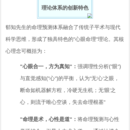
理论体系的创新特色
郁知先生的命理预测体系融合了传统子平术与现代
科学思维，形成了独具特色的"心眼命理"理论。其核
心理念可概括为：
"心眼合一，方为真知"：
强调理性分析("眼")
与直觉感知("心")的平衡，认为"无'心'之眼，
断命如机器解方程，冷硬无生机；无'眼'之
心，则流于唯心空谈，失去命理根基"
"命理是术，心性是道"：
将命理预测与心性