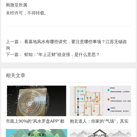
阐微堂所属
未经许可，不得转载。
上一篇：
看墓地风水有哪些讲究，要注意哪些事项？江苏无锡咨
询
下一篇：
郁知：“年上正财”祖业强，是什么意思？
相关文章
市面上90%的“风水罗盘APP”都
抱玄道人：你家的“气场”，其实
错在哪？简论“地理真北”与“磁北
由你的日常动线决定