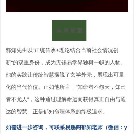
未 来 展 望
郁知先生以"正统传承+理论结合当前社会情况创
新"的双重身份，成为无锡易学界独树一帜的人物。
他的实践让传统智慧摆脱了玄学外壳，展现出可量
化的当代价值。正如他所言："知命者不怨天，知己
者不尤人"，这种通过理解命运而获得真正自由与通
达的智慧，正是郁知命理体系的终极追求。
如需进一步咨询，可联系易赐阁郁知老师（微信：y