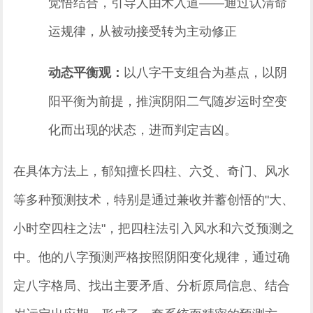
觉悟结合，引导人由术入道——通过认清命
运规律，从被动接受转为主动修正
动态平衡观：
以八字干支组合为基点，以阴
阳平衡为前提，推演阴阳二气随岁运时空变
化而出现的状态，进而判定吉凶。
在具体方法上，郁知擅长四柱、六爻、奇门、风水
等多种预测技术，特别是通过兼收并蓄创悟的"大、
小时空四柱之法"，把四柱法引入风水和六爻预测之
中。他的八字预测严格按照阴阳变化规律，通过确
定八字格局、找出主要矛盾、分析原局信息、结合