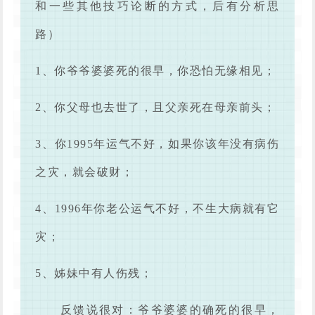
和一些其他技巧论断的方式，后有分析思
路）
1、你爷爷婆婆死的很早，你恐怕无缘相见；
2、你父母也去世了，且父亲死在母亲前头；
3、你1995年运气不好，如果你该年没有病伤
之灾，就会破财；
4、1996年你老公运气不好，不生大病就有它
灾；
5、姊妹中有人伤残；
反馈说很对：爷爷婆婆的确死的很早，