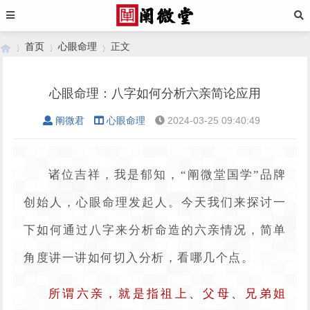
首页
心眼命理
正文
心眼命理：八字如何分析六亲简论应用
›
›
›
阐微君
心眼命理
2024-03-25 09:40:49
诸位吉祥，我是郁知，“阐微堂国学”品牌
创始人，心眼命理发起人。今天我们来探讨一
下如何通过八字来分析命造的六亲情况，简单
角度讲一讲如何切入分析，看哪几个点。
所谓六亲，就是指祖上、父母、兄弟姐