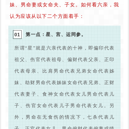
妹、男命妻或女命夫、子女。如何看六亲，我
认为应该从以下二个方面着手：
第一点：星、宫、运同参。
0
1
所谓“星”就是六亲代表的十神，即偏印代表
祖父、伤官代表祖母、偏财代表父亲、正印
代表母亲、比肩男命代表兄弟女命代表姊
妹、劫财男命代表姊妹女命代表兄弟、正财
代表妻子、食神女命代表女儿男命代表儿
子、伤官女命代表儿子男命代表女儿。另
外，男命在无食伤的情况下，七杀代表儿
子、正官代表女儿，男命偏财代表偏妻或情