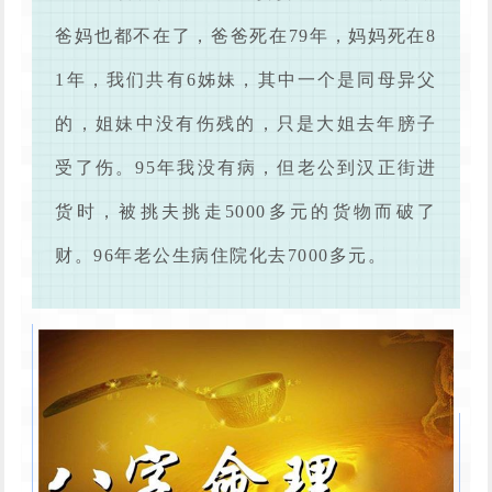
爸妈也都不在了，爸爸死在79年，妈妈死在8
1年，我们共有6姊妹，其中一个是同母异父
的，姐妹中没有伤残的，只是大姐去年膀子
受了伤。95年我没有病，但老公到汉正街进
货时，被挑夫挑走5000多元的货物而破了
财。96年老公生病住院化去7000多元。