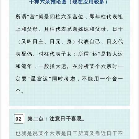
十神六亲推论图（现在应用较多）
所谓“宫”就是四柱六亲宫位，即年柱代表祖
上和父母、月柱代表兄弟姊妹和父母、日干
（又叫日主、日元、身）代表自己、日支代
表配偶、时柱代表子女；所谓“运”是指大运
和流年，一般指大运。在分析某个六亲时一
定要“星宫运”同时考虑，不能用一个舍一
个。
第二点：注意日干喜忌。
0
2
也就是说某个六亲是日干所喜又靠近日干不