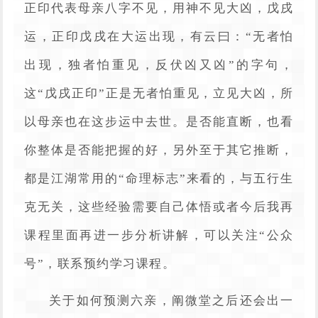
正印代表母亲八字不见，用神不见大凶，戊戌
运，正印戊戌在大运出现，有云曰：“无者怕
出现，独者怕重见，反伏凶又凶”的字句，
这“戊戌正印”正是无者怕重见，立见大凶，所
以母亲也在这步运中去世。是否能直断，也看
你整体是否能把握的好，另外至于其它推断，
都是江湖常用的“命理标志”来看的，与五行生
克无关，这些经验需要自己体悟或者今后我再
课程里面再进一步分析讲解，可以关注“公众
号”，联系预约学习课程。
关于如何预测六亲，阐微堂之后还会出一