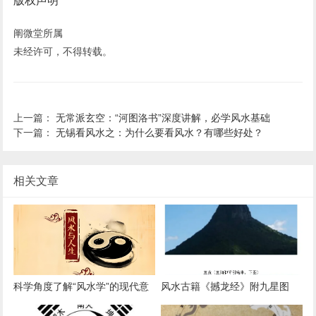
版权声明
阐微堂所属
未经许可，不得转载。
上一篇：
无常派玄空：“河图洛书”深度讲解，必学风水基础
下一篇：
无锡看风水之：为什么要看风水？有哪些好处？
相关文章
科学角度了解“风水学”的现代意
风水古籍《撼龙经》附九星图
义！真风水—易赐阁
例，学风水必看书籍！