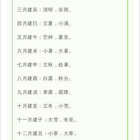
三月建辰：清明，谷雨。
四月建巳：立夏，小满。
五月建午：芒种，夏至。
六月建未：小暑，大暑。
七月建申：立秋，处暑。
八月建酉：白露，秋分。
九月建戌：寒露，霜降。
十月建亥：立冬，小雪。
十一月建子：大雪，冬至。
十二月建丑：小寒，大寒。