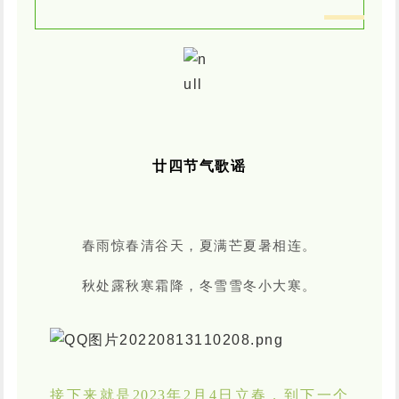
廿四节气歌谣
春雨惊春清谷天，夏满芒夏暑相连。
秋处露秋寒霜降，冬雪雪冬小大寒。
接下来就是2023年2月4日立春，到下一个