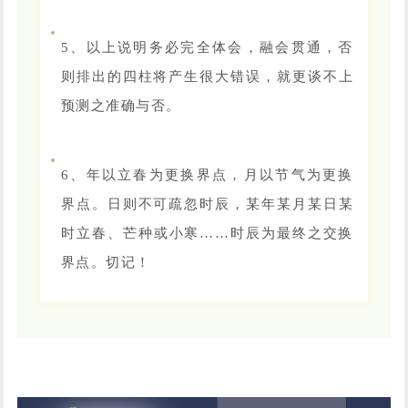
5、以上说明务必完全体会，融会贯通，否
则排出的四柱将产生很大错误，就更谈不上
预测之准确与否。
6、年以立春为更换界点，月以节气为更换
界点。日则不可疏忽时辰，某年某月某日某
时立春、芒种或小寒……时辰为最终之交换
界点。切记！