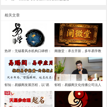
相关文章
热评：无锡看风水机构口碑榜：
阐微堂：承古开新，多年易学教
易赐阁连续三年入选本土前三
学机构靠谱品牌
郁知：易赐阁发展历程，以“易
郁程：易赐阁文化传播公司法人
赐”之名，弘传文化之道
介绍