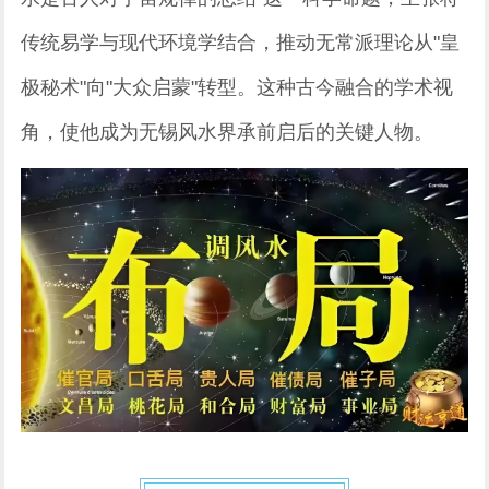
传统易学与现代环境学结合，推动无常派理论从"皇
极秘术"向"大众启蒙"转型。这种古今融合的学术视
角，使他成为无锡风水界承前启后的关键人物。