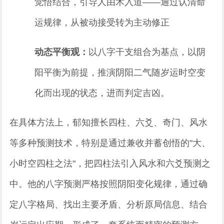
觉悟结合，引导人由术入道——通过认清命
运规律，从被动接受转为主动修正
动态平衡观：
以八字干支组合为基点，以阴
阳平衡为前提，推演阴阳二气随岁运时空变
化而出现的状态，进而判定吉凶。
在具体方法上，郁知擅长四柱、六爻、奇门、风水
等多种预测技术，特别是通过兼收并蓄创悟的"大、
小时空四柱之法"，把四柱法引入风水和六爻预测之
中。他的八字预测严格按照阴阳变化规律，通过确
定八字格局、找出主要矛盾、分析原局信息、结合