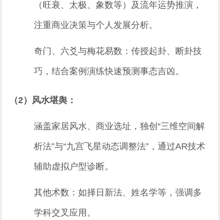
（旺衰、太极、象数等）及流年运势推演，
注重商业决策与个人发展分析。
奇门、六爻与梅花易数：传授起卦、断卦技
巧，结合案例演练快速预测事态吉凶。
（2）风水堪舆：
涵盖家居风水、商业选址，独创“三维空间解
析法”与“九宫飞星动态调整法”，通过AR技术
辅助虚拟户型诊断。
其他术数：如择日新法、姓名学等，强调多
学科交叉应用。