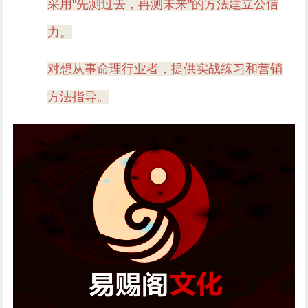
采用"先测过去，再测未来"的方法建立公信
力。
对想从事命理行业者，提供实战练习和营销
方法指导。