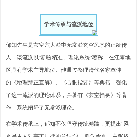
学术传承与流派地位
郁知先生是玄空六大派中无常派玄空风水的正统传
人，该流派以"断验精准、理论系统"著称，在江南地
区具有学术主导地位。他通过整理清代名家章仲山
的《地理辨正直解》、《心眼指要》等典籍，强化
了这一流派的理论体系，并著有《玄空指要》等著
作，系统阐释了无常派理论。
在学术传承上，郁知不仅坚守传统精髓，更提出"风
水是古人对宇宙规律的总结"这一科学命题，主张将