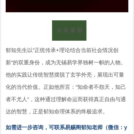
未 来 展 望
郁知先生以"正统传承+理论结合当前社会情况创
新"的双重身份，成为无锡易学界独树一帜的人物。
他的实践让传统智慧摆脱了玄学外壳，展现出可量
化的当代价值。正如他所言："知命者不怨天，知己
者不尤人"，这种通过理解命运而获得真正自由与通
达的智慧，正是郁知命理体系的终极追求。
如需进一步咨询，可联系易赐阁郁知老师（微信：y