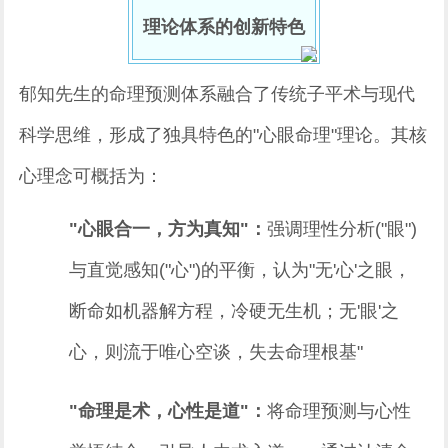
理论体系的创新特色
郁知先生的命理预测体系融合了传统子平术与现代
科学思维，形成了独具特色的"心眼命理"理论。其核
心理念可概括为：
"心眼合一，方为真知"：
强调理性分析("眼")
与直觉感知("心")的平衡，认为"无'心'之眼，
断命如机器解方程，冷硬无生机；无'眼'之
心，则流于唯心空谈，失去命理根基"
"命理是术，心性是道"：
将命理预测与心性