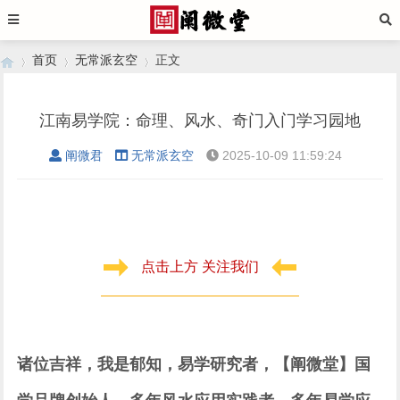
首页
无常派玄空
正文
江南易学院：命理、风水、奇门入门学习园地
›
›
›
阐微君
无常派玄空
2025-10-09 11:59:24
点击上方 关注我们
诸位吉祥，我是郁知，易学研究者，【阐微堂】国