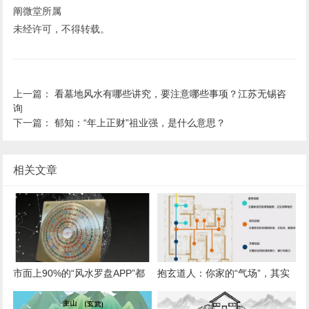
阐微堂所属
未经许可，不得转载。
上一篇：
看墓地风水有哪些讲究，要注意哪些事项？江苏无锡咨
询
下一篇：
郁知：“年上正财”祖业强，是什么意思？
相关文章
市面上90%的“风水罗盘APP”都
抱玄道人：你家的“气场”，其实
错在哪？简论“地理真北”与“磁北
由你的日常动线决定