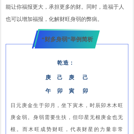
能让你福报更大，承担更多的财。同时，造福于人
也可以增加福报，化解财旺身弱的弊病。
“财多身弱”举例简析
乾造：
庚 己 庚 己
午 卯 寅 卯
日元庚金生于卯月，坐下寅木，时辰卯木木旺
庚金弱。身弱需要生扶，但印星无根庚金也无
根。而木旺成势财旺，代表财星的力量非常