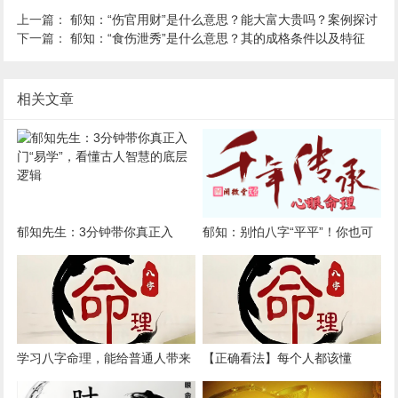
上一篇：
郁知：“伤官用财”是什么意思？能大富大贵吗？案例探讨
下一篇：
郁知：“食伤泄秀”是什么意思？其的成格条件以及特征
相关文章
郁知先生：3分钟带你真正入
郁知：别怕八字“平平”！你也可
门“易学”，看懂古人智慧的底层
以活出高光人生
逻辑
学习八字命理，能给普通人带来
【正确看法】每个人都该懂
哪些好处？
的“八字说明书”