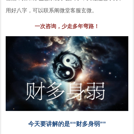
用好八字，可以联系阐微堂客服玄微。
一次咨询，少走多年弯路！
今天要讲解的是““财多身弱””