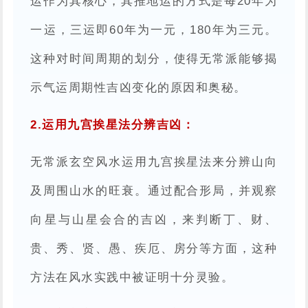
运作为其核心，其推地运的方式是每20年为
一运，三运即60年为一元，180年为三元。
这种对时间周期的划分，使得无常派能够揭
示气运周期性吉凶变化的原因和奥秘。
2.运用九宫挨星法分辨吉凶：
无常派玄空风水运用九宫挨星法来分辨山向
及周围山水的旺衰。通过配合形局，并观察
向星与山星会合的吉凶，来判断丁、财、
贵、秀、贤、愚、疾厄、房分等方面，这种
方法在风水实践中被证明十分灵验。