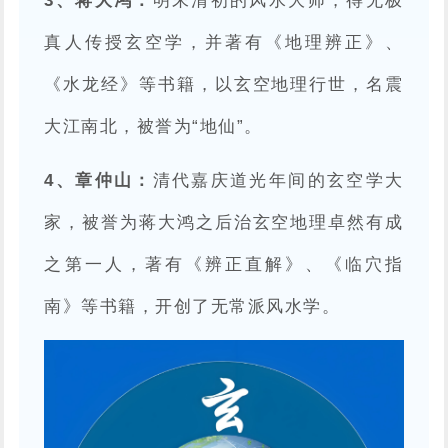
3、蒋大鸿：
明末清初的风水大师，得无极
真人传授玄空学，并著有《地理辨正》、
《水龙经》等书籍，以玄空地理行世，名震
大江南北，被誉为“地仙”。
4、章仲山：
清代嘉庆道光年间的玄空学大
家，被誉为蒋大鸿之后治玄空地理卓然有成
之第一人，著有《辨正直解》、《临穴指
南》等书籍，开创了无常派风水学。