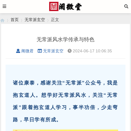
首页
无常派玄空
正文
无常派风水学传承与特色
›
›
›
阐微君
无常派玄空
2024-06-17 10:06:35
诸位康泰，感谢关注“无常派”公众号，我是
抱玄道人。想学好无常派风水，关注“无常
派”跟着抱玄道人学习，事半功倍，少走弯
路，早日学有所成。