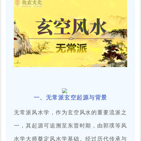
一、无常派玄空起源与背景
无常派风水学，作为玄空风水的重要流派之
一，其起源可追溯至东晋时期，由郭璞等风
水学大师奠定风水学基础。经过历代传承与