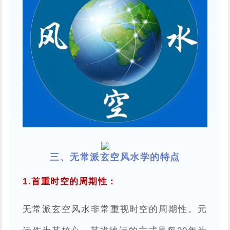
三、无常派玄空风水学的特点
1.首重时空的周期性：
无常派玄空风水非常重视时空的周期性。元